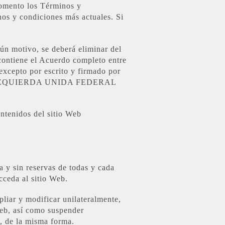
mento los Términos y
inos y condiciones más actuales. Si
ún motivo, se deberá eliminar del
 contiene el Acuerdo completo entre
xcepto por escrito y firmado por
es de IZQUIERDA UNIDA FEDERAL
ntenidos del sitio Web
a y sin reservas de todas y cada
cceda al sitio Web.
 y modificar unilateralmente,
Web, así como suspender
b, de la misma forma.