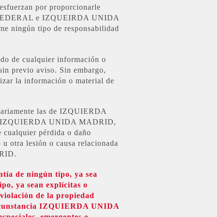
erzan por proporcionarle
UNIDA FEDERAL e IZQUEIRDA UNIDA
me ningún tipo de responsabilidad
e cualquier información o
 sin previo aviso. Sin embargo,
a información o material de
ecesariamente las de IZQUIERDA
 IZQUIERDA UNIDA MADRID,
 cualquier pérdida o daño
 u otra lesión o causa relacionada
DRID.
ía de ningún tipo, ya sea
ipo, ya sean explícitas o
 violación de la propiedad
a circunstancia IZQUIERDA UNIDA
especiales, emergentes o