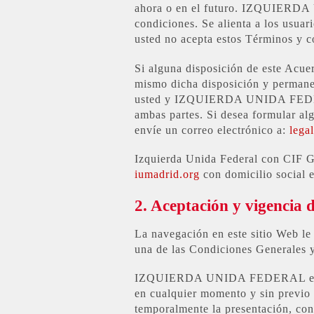
ahora o en el futuro. IZQUIERDA 
condiciones. Se alienta a los usuari
usted no acepta estos Términos y c
Si alguna disposición de este Acue
mismo dicha disposición y permane
usted y IZQUIERDA UNIDA FEDERAL c
ambas partes. Si desea formular 
envíe un correo electrónico a: ​
lega
Izquierda Unida Federal con CIF G
iumadrid.org
con domicilio social 
2. Aceptación y vigencia 
La navegación en este sitio Web le
una de las Condiciones Generales y
IZQUIERDA UNIDA FEDERAL e IZQ
en cualquier momento y sin previo a
temporalmente la presentación, conf