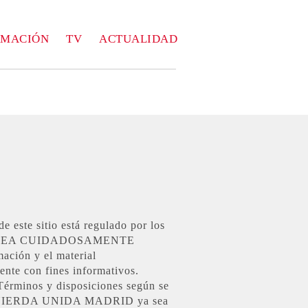
RMACIÓN
TV
ACTUALIDAD
de este sitio está regulado por los
 LEA CUIDADOSAMENTE
́n y el material
ente con fines informativos.
Términos y disposiciones según se
 de IZQUIERDA UNIDA MADRID ya sea