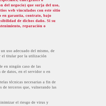
́n del negocio) que surja del uso,
itios web vinculados con este sitio
 en garantía, contrato, bajo
sibilidad de dichos daño. Si su
ntenimiento, reparación o
ar un uso adecuado del mismo, de
 titular por la utilización
 en ningún caso de las
n de datos, en el servidor o en
s técnicas necesarias a fin de
es de terceros que, vulnerando las
mizar el riesgo de virus y