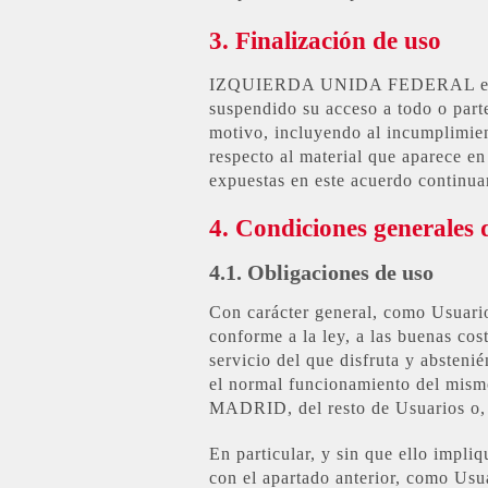
3. Finalización de uso
IZQUIERDA UNIDA FEDERAL e IZQ
suspendido su acceso a todo o parte
motivo, ​incluyendo al incumplimien
respecto al material que aparece en 
expuestas en este acuerdo continuar
4. Condiciones generales d
4.1. Obligaciones de uso
Con carácter general, como Usuario
conforme a la ley, a las buenas cos
servicio del que disfruta y abstenie
el normal funcionamiento del m
MADRID, del resto de Usuarios o, e
En particular, y sin que ello impliq
con el apartado anterior, como Usuar