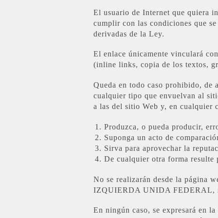
El usuario de Internet que quier
cumplir con las condiciones que se 
derivadas de la Ley.
El enlace únicamente vinculará co
(inline links, copia de los textos, gra
Queda en todo caso prohibido, de a
cualquier tipo que envuelvan al siti
a las del sitio Web y, en cualquier
Produzca, o pueda producir, erro
Suponga un acto de comparación
Sirva para aprovechar la repu
De cualquier otra forma resulte p
No se realizarán desde la página we
IZQUIERDA UNIDA FEDERAL, su direc
En ningún caso, se expresará e