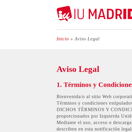
Inicio
»
Aviso Legal
Aviso Legal
1. Términos y Condicione
Bienvenida/o al sitio Web cor
Términos y condiciones estip
DICHOS TÉRMINOS Y CONDICION
proporcionados por Izquierda Unida
Mediante el uso, acceso o descarga 
describen en esta notificación l