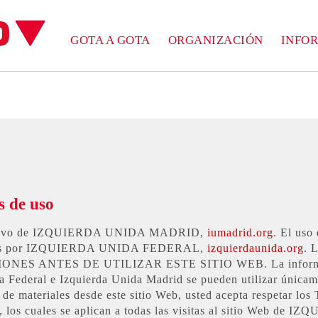
GOTA A GOTA
ORGANIZACIÓN
INFO
s de uso
porativo de IZQUIERDA UNIDA MADRID,
iumadrid.org
. El uso 
ulados por IZQUIERDA UNIDA FEDERAL,
izquierdaunida.org
.
ES ANTES DE UTILIZAR ESTE SITIO WEB. La informacio
 Federal e Izquierda Unida Madrid se pueden utilizar únicam
de materiales desde este sitio Web, usted acepta respetar los 
egal, los cuales se aplican a todas las visitas al sitio Web