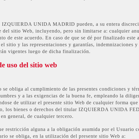
UIERDA UNIDA MADRID pueden, a su entera discreción, 
 del sitio Web, incluyendo, pero sin limitarse a: cualquier anu
to de este acuerdo. En caso de que se dé por finalizado este a
el sitio y las representaciones y garantías, indemnizaciones y
án vigentes luego de dicha finalización.
e uso del sitio web
 se obliga al cumplimiento de las presentes condiciones y té
tumbres y a las exigencias de la buena fe, empleando la dilige
́ndose de utilizar el presente sitio Web de cualquier forma que
ismo, los bienes o derechos del titular IZQUIERDA UNID
n general, de cualquier tercero.
ue restricción alguna a la obligación asumida por el Usuario 
io se obliga, en la utilización del presente sitio Web a: