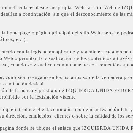
a introducir enlaces desde sus propias Webs al sitio Web 
detallan a continuación, sin que el desconocimiento de las mi
n la home page o página principal del sitio Web, pero no podr
́ficos, etc.).
cuerdo con la legislación aplicable y vigente en cada moment
o Web o permitan la visualización de los contenidos a través d
 caso, cuando se visualicen conjuntamente con contenidos ajen
r, confusión o engaño en los usuarios sobre la verdadera pro
 o imitación desleal
tación de la marca y prestigio de IZQUIERDA UNIDA FEDE
rohibido por la legislación vigente
b que introduce el enlace ningún tipo de manifestación falsa,
ción, empleados, clientes o sobre la calidad de los serv
n la página donde se ubique el enlace que IZQUIERDA UNID