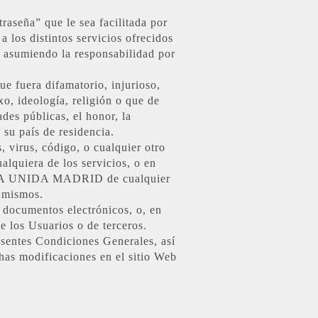
aseña” que le sea facilitada por
os distintos servicios ofrecidos
s, asumiendo la responsabilidad por
ue fuera difamatorio, injurioso,
o, ideología, religión o que de
des públicas, el honor, la
su país de residencia.
 virus, código, o cualquier otro
ualquiera de los servicios, o en
DA UNIDA MADRID de cualquier
s mismos.
, documentos electrónicos, o, en
s Usuarios o de terceros.
ntes Condiciones Generales, así
chas modificaciones en el sitio Web