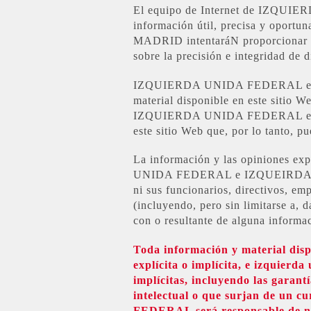
El equipo de Internet de IZQU
información útil, precisa y o
MADRID intentaráN proporcionar in
sobre la precisión e integridad de 
IZQUIERDA UNIDA FEDERAL e IZQ
material disponible en este sitio W
IZQUIERDA UNIDA FEDERAL e IZQ
este sitio Web que, por lo tanto, pu
La información y las opiniones ex
UNIDA FEDERAL e IZQUEIRDA
ni sus funcionarios, directivos, emp
(incluyendo, pero sin limitarse a, d
con o resultante de alguna info
Toda información y material dispo
explícita o implícita, e izquierd
implícitas, incluyendo las garant
intelectual o que surjan de un 
FEDERAL será responsable de ning