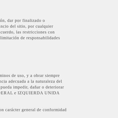
dar por finalizado o
ncio del sitio, por cualquier
cuerdo, las restricciones con
 limitación de responsabilidades
rminos de uso, y a obrar siempre
ncia adecuada a la naturaleza del
 pueda impedir, dañar o deteriorar
A FEDERAL e IZQUIERDA UNIDA
con carácter general de conformidad