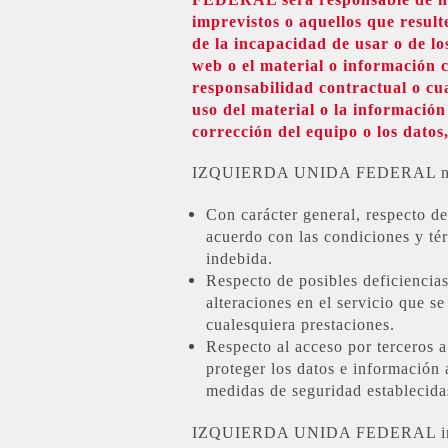
imprevistos o aquellos que resulte
de la incapacidad de usar o de los
web o el material o información 
responsabilidad contractual o cual
uso del material o la informació
corrección del equipo o los datos
IZQUIERDA UNIDA FEDERAL no se
Con carácter general, respecto 
acuerdo con las condiciones y tér
indebida.
Respecto de posibles deficienci
alteraciones en el servicio que se
cualesquiera prestaciones.
Respecto al acceso por terceros
proteger los datos e información
medidas de seguridad establecidas
IZQUIERDA UNIDA FEDERAL invierte