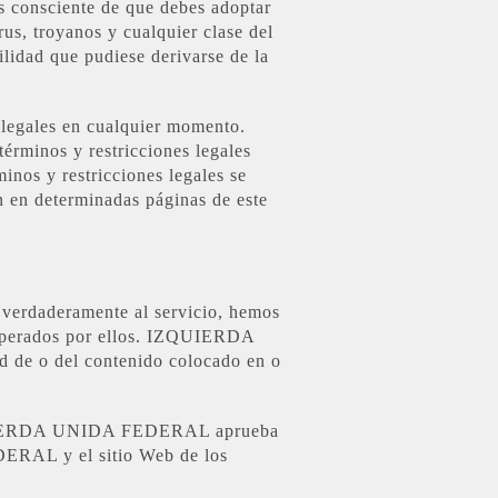
es consciente de que debes adoptar
us, troyanos y cualquier clase del
ad que pudiese derivarse de la
legales en cualquier momento.
érminos y restricciones legales
minos y restricciones legales se
n en determinadas páginas de este
erdaderamente al servicio, hemos
 y operados por ellos. IZQUIERDA
d de o del contenido colocado en o
ZQUIERDA UNIDA FEDERAL aprueba
EDERAL y el sitio Web de los