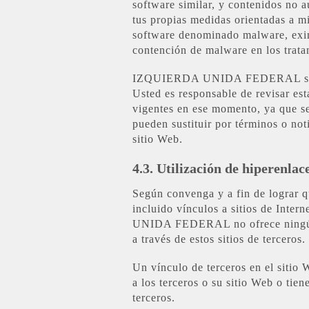
software similar, y contenidos no a
tus propias medidas orientadas a mi
software denominado malware, ex
contención de malware en los trata
IZQUIERDA UNIDA FEDERAL se reser
Usted es responsable de revisar esta
vigentes en ese momento, ya que ser
pueden sustituir por términos o no
sitio Web.
4.3. Utilización de hiperenlac
Según convenga y a fin de logra
incluido vínculos a sitios de Int
UNIDA FEDERAL no ofrece ningún t
a través de estos sitios de terceros.
Un vínculo de terceros en el
a los terceros o su sitio Web o t
terceros.