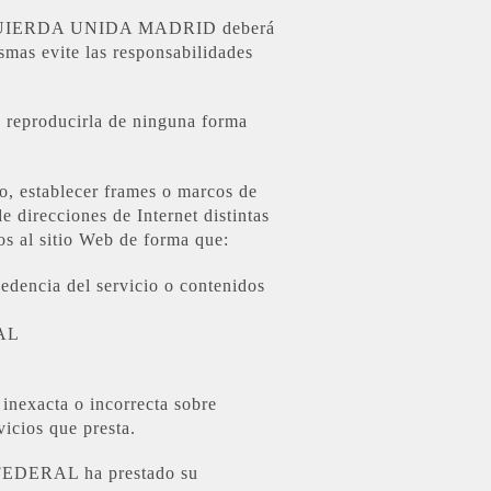
de IZQUIERDA UNIDA MADRID deberá
smas evite las responsabilidades
á reproducirla de ninguna forma
o, establecer frames o marcos de
e direcciones de Internet distintas
os al sitio Web de forma que:
cedencia del servicio o contenidos
RAL
 inexacta o incorrecta sobre
icios que presta.
A FEDERAL ha prestado su