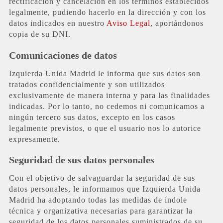
rectificación y cancelación en los términos establecidos
legalmente, pudiendo hacerlo en la dirección y con los
datos indicados en nuestro
Aviso Legal
, aportándonos
copia de su DNI.
Comunicaciones de datos
Izquierda Unida Madrid le informa que sus datos son
tratados confidencialmente y son utilizados
exclusivamente de manera interna y para las finalidades
indicadas. Por lo tanto, no cedemos ni comunicamos a
ningún tercero sus datos, excepto en los casos
legalmente previstos, o que el usuario nos lo autorice
expresamente.
Seguridad de sus datos personales
Con el objetivo de salvaguardar la seguridad de sus
datos personales, le informamos que Izquierda Unida
Madrid ha adoptando todas las medidas de índole
técnica y organizativa necesarias para garantizar la
seguridad de los datos personales suministrados de su