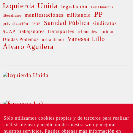
Izquierda Unida
legislación
Ley Ómnibus
PP
manifestaciones
militancia
liberalismo
Sanidad Pública
sindicatos
privatización
PSOE
transportes
SUAP
trabajadores
unidad
tribunales
Vanessa Lillo
Unidas Podemos
urbanismo
Álvaro Aguilera
Sólo utilizamos cookies propias y de terceros para realizar
análisis de uso y medición de nuestra web y mejorar
nuestros servicios. Puedes obtener más información en