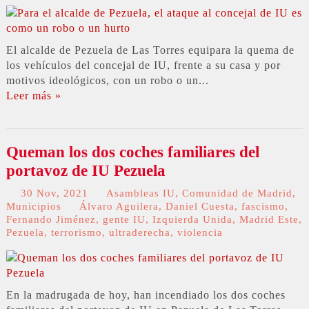
El alcalde de Pezuela de Las Torres equipara la quema de
los vehículos del concejal de IU, frente a su casa y por
motivos ideológicos, con un robo o un...
Leer más »
Queman los dos coches familiares del
portavoz de IU Pezuela
30 Nov, 2021
Asambleas IU
,
Comunidad de Madrid
,
Municipios
Álvaro Aguilera
,
Daniel Cuesta
,
fascismo
,
Fernando Jiménez
,
gente IU
,
Izquierda Unida
,
Madrid Este
,
Pezuela
,
terrorismo
,
ultraderecha
,
violencia
En la madrugada de hoy, han incendiado los dos coches