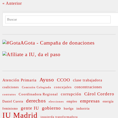
« Anterior
BUSCAR
Ayuso
CCOO
Atención Primaria
clase trabajadora
concejales
concentraciones
coaliciones
Comisión Colegiada
Cárol Cordero
corrupción
Coordinadora Regional
contratos
derechos
empresas
Daniel Cuesta
empleo
energía
elecciones
gobierno
gente IU
feminismo
huelga
industria
IU Madrid
izquierda transformadora