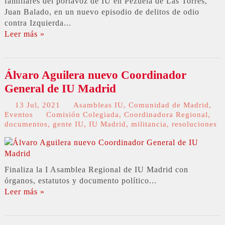
familiares del portavoz de IU en Pezuela de Las Torres,
Juan Balado, en un nuevo episodio de delitos de odio
contra Izquierda...
Leer más »
Álvaro Aguilera nuevo Coordinador
General de IU Madrid
13 Jul, 2021
Asambleas IU
,
Comunidad de Madrid
,
Eventos
Comisión Colegiada
,
Coordinadora Regional
,
documentos
,
gente IU
,
IU Madrid
,
militancia
,
resoluciones
Finaliza la I Asamblea Regional de IU Madrid con
órganos, estatutos y documento político...
Leer más »