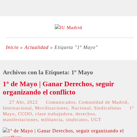
Inicio
»
Actualidad
»
Etiqueta "1º Mayo"
Archivos con la Etiqueta:
1º Mayo
1º de Mayo | Ganar Derechos, seguir
organizando el conflicto
27 Abr, 2022
Comunicados
,
Comunidad de Madrid
,
Internacional
,
Movilizaciones
,
Nacional
,
Sindicalistas
1º
Mayo
,
CCOO
,
clase trabajadora
,
derechos
,
manifestaciones
,
militancia
,
sindicatos
,
UGT