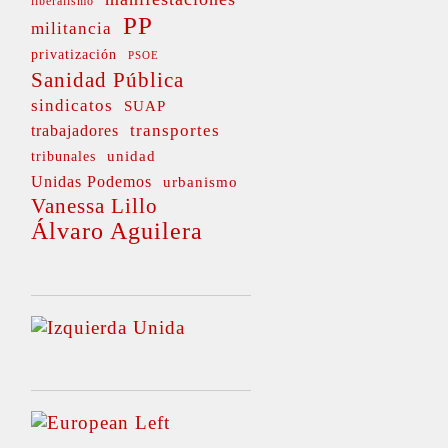
liberalismo
PP
militancia
privatización
PSOE
Sanidad Pública
sindicatos
SUAP
transportes
trabajadores
unidad
tribunales
Unidas Podemos
urbanismo
Vanessa Lillo
Álvaro Aguilera