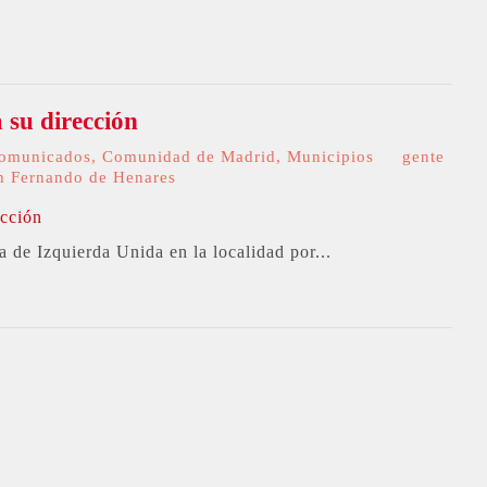
su dirección
omunicados
,
Comunidad de Madrid
,
Municipios
gente
n Fernando de Henares
 de Izquierda Unida en la localidad por...