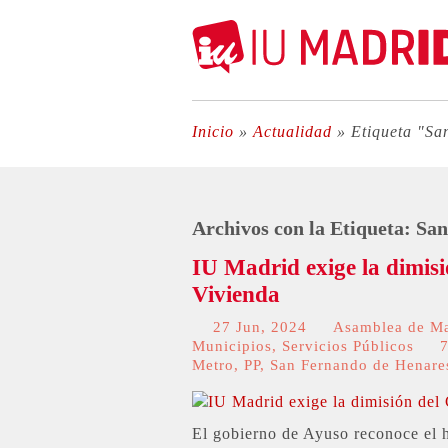
Inicio
»
Actualidad
»
Etiqueta "Sa
Archivos con la Etiqueta:
San
IU Madrid exige la dimisi
Vivienda
27 Jun, 2024
Asamblea de M
Municipios
,
Servicios Públicos
Metro
,
PP
,
San Fernando de Henare
El gobierno de Ayuso reconoce el 