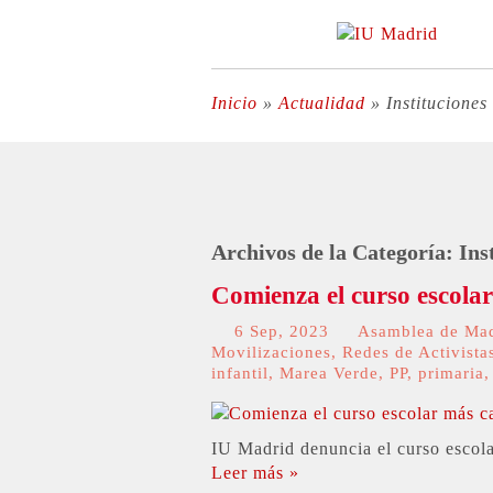
Inicio
»
Actualidad
»
Instituciones
Archivos de la Categoría:
Ins
Comienza el curso escolar
6 Sep, 2023
Asamblea de Ma
Movilizaciones
,
Redes de Activista
infantil
,
Marea Verde
,
PP
,
primaria
IU Madrid denuncia el curso escola
Leer más »