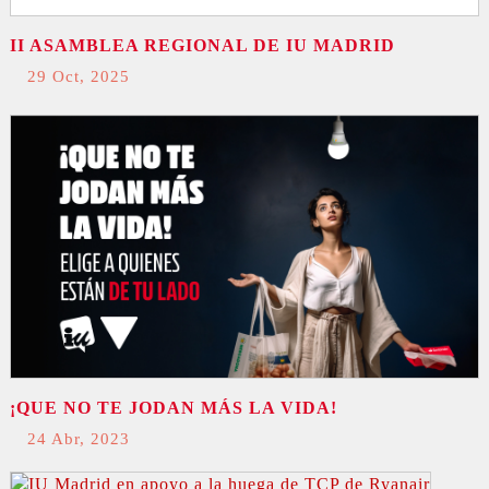
II ASAMBLEA REGIONAL DE IU MADRID
29 Oct, 2025
¡QUE NO TE JODAN MÁS LA VIDA!
24 Abr, 2023