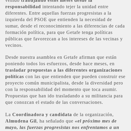
venido
trabajando estos meses desde la
responsabilidad
intentando tejer la unidad entre
diferentes. Entre aquellas fuerzas progresistas a la
izquierda del PSOE que entienden la necesidad de
sumar, desde el reconocimiento a las diferencias de cada
formación política, para que Getafe tenga políticas
públicas que favorezcan a los intereses de las vecinas y
vecinos.
Desde nuestra asamblea en Getafe afirman que están
poniendo todos los esfuerzos, desde hace meses, en
trasladar propuestas a las diferentes organizaciones
políticas
con las que entienden que pueden construir ese
proyecto común municipalista, desde la diversidad pero
con la responsabilidad del momento que toca asumir.
Propuestas que han ido trasladando a su militancia para
que conozcan el estado de las conversaciones.
La
Coordinadora y candidata
de la organización,
Almudena Gil
, ha señalado que
«el próximo mes de
mayo, las fuerzas progresistas nos enfrentamos a un