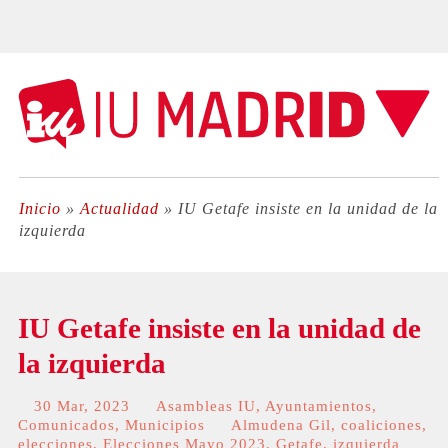
Inicio
»
Actualidad
»
IU Getafe insiste en la unidad de la
izquierda
IU Getafe insiste en la unidad de
la izquierda
30 Mar, 2023
Asambleas IU
,
Ayuntamientos
,
Comunicados
,
Municipios
Almudena Gil
,
coaliciones
,
elecciones
,
Elecciones Mayo 2023
,
Getafe
,
izquierda