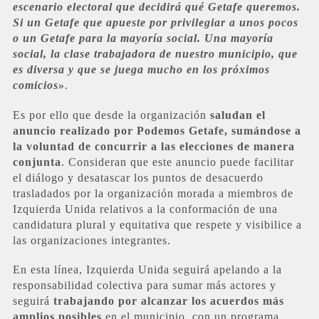
escenario electoral que decidirá qué Getafe queremos.
Si un Getafe que apueste por privilegiar a unos pocos
o un Getafe para la mayoría social. Una mayoría
social, la clase trabajadora de nuestro municipio, que
es diversa y que se juega mucho en los próximos
comicios»
.
Es por ello que desde la organización
saludan el
anuncio realizado por Podemos Getafe, sumándose a
la voluntad de concurrir a las elecciones de manera
conjunta
. Consideran que este anuncio puede facilitar
el diálogo y desatascar los puntos de desacuerdo
trasladados por la organización morada a miembros de
Izquierda Unida relativos a la conformación de una
candidatura plural y equitativa que respete y visibilice a
las organizaciones integrantes.
En esta línea, Izquierda Unida seguirá apelando a la
responsabilidad colectiva para sumar más actores y
seguirá
trabajando por alcanzar los acuerdos más
amplios posibles
en el municipio, con un programa