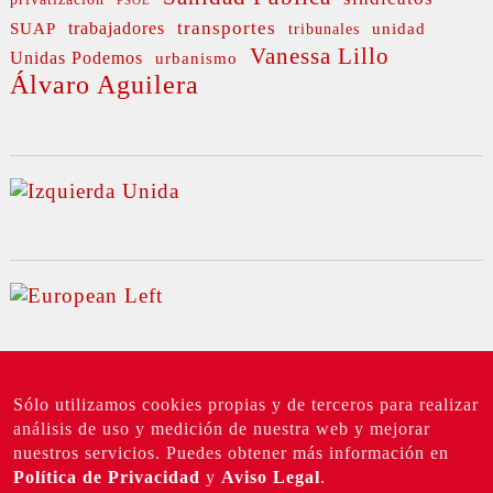
PSOE
transportes
SUAP
trabajadores
unidad
tribunales
Vanessa Lillo
Unidas Podemos
urbanismo
Álvaro Aguilera
Sólo utilizamos cookies propias y de terceros para realizar
análisis de uso y medición de nuestra web y mejorar
nuestros servicios. Puedes obtener más información en
©
Top
|
2026 IU Madrid
TUIZQUIERDA |
Política de Privacidad
y
Aviso Legal
.
Política de privacidad
Aviso Legal