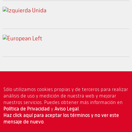
©
Top
|
2026 IU Madrid
TUIZQUIERDA |
Sólo utilizamos cookies propias y de terceros para realizar
Política de privacidad
Aviso Legal
análisis de uso y medición de nuestra web y mejorar
nuestros servicios. Puedes obtener más información en
Política de Privacidad
y
Aviso Legal
.
Haz click aquí para aceptar los términos y no ver este
mensaje de nuevo
.