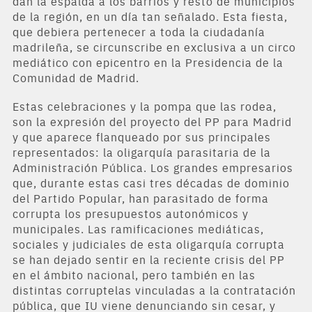
dan la espalda a los barrios y resto de municipios
de la región, en un día tan señalado. Esta fiesta,
que debiera pertenecer a toda la ciudadanía
madrileña, se circunscribe en exclusiva a un circo
mediático con epicentro en la Presidencia de la
Comunidad de Madrid.
Estas celebraciones y la pompa que las rodea,
son la expresión del proyecto del PP para Madrid
y que aparece flanqueado por sus principales
representados: la oligarquía parasitaria de la
Administración Pública. Los grandes empresarios
que, durante estas casi tres décadas de dominio
del Partido Popular, han parasitado de forma
corrupta los presupuestos autonómicos y
municipales. Las ramificaciones mediáticas,
sociales y judiciales de esta oligarquía corrupta
se han dejado sentir en la reciente crisis del PP
en el ámbito nacional, pero también en las
distintas corruptelas vinculadas a la contratación
pública, que IU viene denunciando sin cesar, y