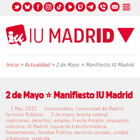
Inicio
»
Actualidad
»
2 de Mayo ⭐️ Manifiesto IU Madrid
2 de Mayo ⭐️ Manifiesto IU Madrid
2 May, 2022
Comunicados
,
Comunidad de Madrid
,
Servicios Públicos
2 de mayo
,
brecha salarial
,
coaliciones
,
derechos
,
empleo
,
Frente Amplio
,
impuestos
,
industria
,
IU Madrid
,
izquierda transformadora
,
llamamientos
,
Sanidad Pública
,
servicios sociales
,
unidad
,
urbanismo
,
vivienda