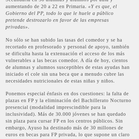
aumentando de 20 a 22 en Primaria.
«Y es que, el
Gobierno del PP, todo lo que le huele a público
pretende destrozarlo en favor de las empresas
privadas»
.
No sólo se han subido las tasas del comedor y se ha
recortado en profesorado y personal de apoyo, también
se dificulta hasta la extenuación el acceso de los más
vulnerables a las becas comedor. A día de hoy, cientos
de alumnas y alumnos susceptibles de estas ayudas han
iniciado el cole sin una beca que a menudo cubre las
necesidades nutricionales de estas niñas y niños.
Ponemos especial énfasis en dos cuestiones: la falta de
plazas en FP y la eliminación del Bachillerato Nocturno
presencial (modalidad imprescindible para la
inclusividad). Más de 30.000 jóvenes se han quedado
sin plaza para cursar FP en los centros públicos. Sin
embargo, Ayuso ha destinado más de 30 millones de
euros en becas para FP privada, lo que supone un claro