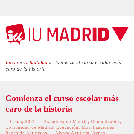
Inicio
»
Actualidad
»
Comienza el curso escolar más
caro de la historia
Comienza el curso escolar más
caro de la historia
6 Sep, 2023
Asamblea de Madrid
,
Comunicados
,
Comunidad de Madrid
,
Educación
,
Movilizaciones
,
Redes de Activistas
Álvaro Aguilera
,
Ayuso
,