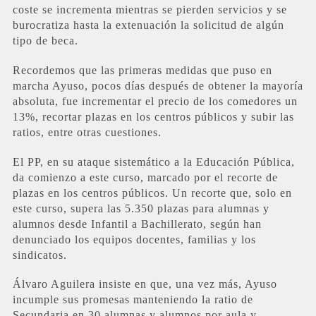
coste se incrementa mientras se pierden servicios y se
burocratiza hasta la extenuación la solicitud de algún
tipo de beca.
Recordemos que las primeras medidas que puso en
marcha Ayuso, pocos días después de obtener la mayoría
absoluta, fue incrementar el precio de los comedores un
13%, recortar plazas en los centros públicos y subir las
ratios, entre otras cuestiones.
El PP, en su ataque sistemático a la Educación Pública,
da comienzo a este curso, marcado por el recorte de
plazas en los centros públicos. Un recorte que, solo en
este curso, supera las 5.350 plazas para alumnas y
alumnos desde Infantil a Bachillerato, según han
denunciado los equipos docentes, familias y los
sindicatos.
Álvaro Aguilera insiste en que, una vez más, Ayuso
incumple sus promesas manteniendo la ratio de
Secundaria en 30 alumnas y alumnos por aula y