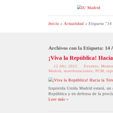
Inicio
»
Actualidad
»
Etiqueta "14
Archivos con la Etiqueta:
14 
¡Viva la República! Hacia
12 Abr, 2022
Eventos
,
Memor
Madrid
,
manifestaciones
,
PCM
,
rep
Izquierda Unida Madrid estará, un 
República y en defensa de la procl
Leer más »