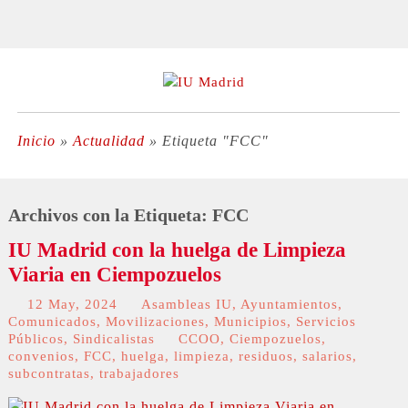
Inicio
»
Actualidad
»
Etiqueta "FCC"
Archivos con la Etiqueta:
FCC
IU Madrid con la huelga de Limpieza
Viaria en Ciempozuelos
12 May, 2024
Asambleas IU
,
Ayuntamientos
,
Comunicados
,
Movilizaciones
,
Municipios
,
Servicios
Públicos
,
Sindicalistas
CCOO
,
Ciempozuelos
,
convenios
,
FCC
,
huelga
,
limpieza
,
residuos
,
salarios
,
subcontratas
,
trabajadores