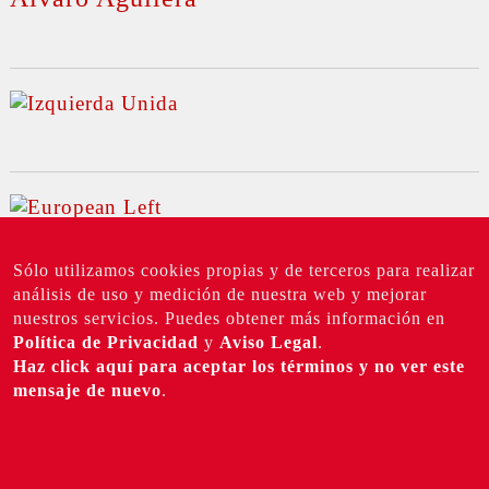
Sólo utilizamos cookies propias y de terceros para realizar
análisis de uso y medición de nuestra web y mejorar
nuestros servicios. Puedes obtener más información en
Política de Privacidad
y
Aviso Legal
.
Haz click aquí para aceptar los términos y no ver este
©
Top
|
2026 IU Madrid
TUIZQUIERDA |
mensaje de nuevo
.
Política de privacidad
Aviso Legal