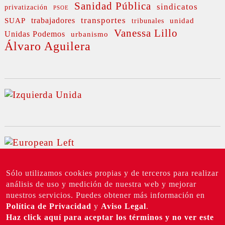
Sanidad Pública
sindicatos
privatización
PSOE
transportes
SUAP
trabajadores
unidad
tribunales
Vanessa Lillo
Unidas Podemos
urbanismo
Álvaro Aguilera
Sólo utilizamos cookies propias y de terceros para realizar
análisis de uso y medición de nuestra web y mejorar
nuestros servicios. Puedes obtener más información en
Política de Privacidad
y
Aviso Legal
.
Haz click aquí para aceptar los términos y no ver este
©
Top
|
2026 IU Madrid
TUIZQUIERDA |