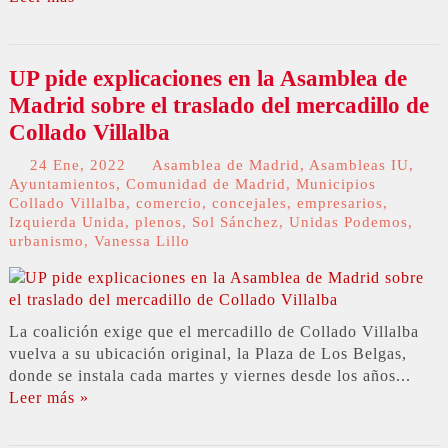
UP pide explicaciones en la Asamblea de
Madrid sobre el traslado del mercadillo de
Collado Villalba
24 Ene, 2022
Asamblea de Madrid
,
Asambleas IU
,
Ayuntamientos
,
Comunidad de Madrid
,
Municipios
Collado Villalba
,
comercio
,
concejales
,
empresarios
,
Izquierda Unida
,
plenos
,
Sol Sánchez
,
Unidas Podemos
,
urbanismo
,
Vanessa Lillo
La coalición exige que el mercadillo de Collado Villalba
vuelva a su ubicación original, la Plaza de Los Belgas,
donde se instala cada martes y viernes desde los años...
Leer más »