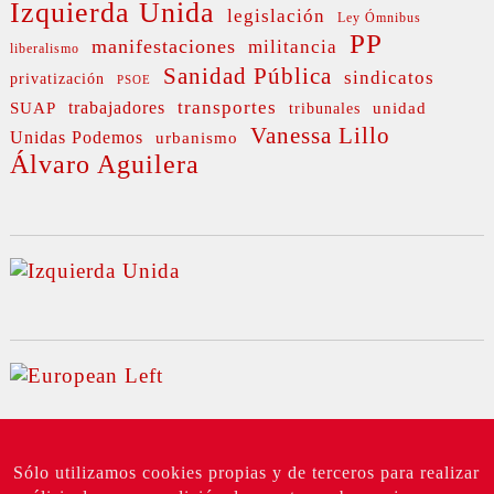
Izquierda Unida
legislación
Ley Ómnibus
PP
manifestaciones
militancia
liberalismo
Sanidad Pública
sindicatos
privatización
PSOE
transportes
SUAP
trabajadores
unidad
tribunales
Vanessa Lillo
Unidas Podemos
urbanismo
Álvaro Aguilera
Sólo utilizamos cookies propias y de terceros para realizar