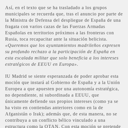
Así, en el texto que se ha trasladado a los grupos
municipales se recuerda que, tras el anuncio por parte de
la Ministra de Defensa del despliegue de España de una
fragata con varios cazas de las Fuerzas Armadas
Españolas en territorios próximos a las fronteras con
Rusia, toca recapacitar ante la situación belicista.
«Queremos que los ayuntamientos madrileños expresen
su profundo rechazo a la participación de España en
esta escalada militar que solo beneficia a los intereses
estratégicos de EEUU en Europa»
.
IU Madrid se siente esperanzada de poder aprobar esta
moción que instará al Gobierno de España y a la Unión
Europea a que apuesten por una autonomía estratégica,
no dependiente, ni subordinada a EEUU, que
únicamente defiende sus propios intereses (como ya se
ha visto en contiendas anteriores como en la de
Afganistán o Irak); además que, de esta manera, no se
contribuya a un conflicto bélico vinculado a una
estructura como la OTAN. Con esta moción se pretende