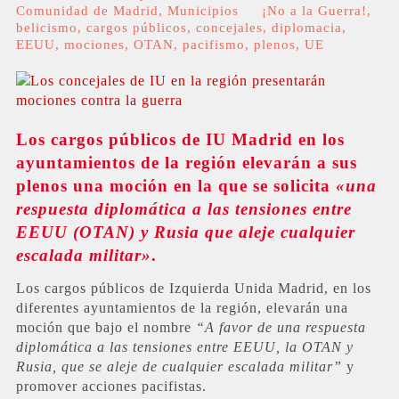
Comunidad de Madrid
,
Municipios
¡No a la Guerra!
,
belicismo
,
cargos públicos
,
concejales
,
diplomacia
,
EEUU
,
mociones
,
OTAN
,
pacifismo
,
plenos
,
UE
Los cargos públicos de IU Madrid en los
ayuntamientos de la región elevarán a sus
plenos una moción en la que se solicita
«una
respuesta diplomática a las tensiones entre
EEUU (OTAN) y Rusia que aleje cualquier
escalada militar»
.
Los cargos públicos de Izquierda Unida Madrid, en los
diferentes ayuntamientos de la región, elevarán una
moción que bajo el nombre
“A favor de una respuesta
diplomática a las tensiones entre EEUU, la OTAN y
Rusia, que se aleje de cualquier escalada militar”
y
promover acciones pacifistas.