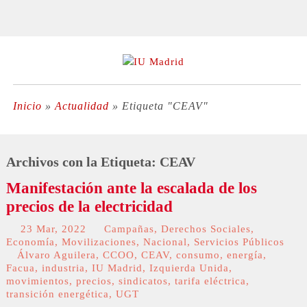
Inicio
»
Actualidad
»
Etiqueta "CEAV"
Archivos con la Etiqueta:
CEAV
Manifestación ante la escalada de los
precios de la electricidad
23 Mar, 2022
Campañas
,
Derechos Sociales
,
Economía
,
Movilizaciones
,
Nacional
,
Servicios Públicos
Álvaro Aguilera
,
CCOO
,
CEAV
,
consumo
,
energía
,
Facua
,
industria
,
IU Madrid
,
Izquierda Unida
,
movimientos
,
precios
,
sindicatos
,
tarifa eléctrica
,
transición energética
,
UGT