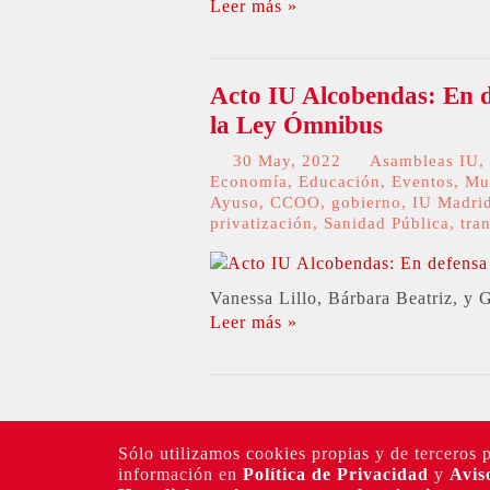
Leer más »
Acto IU Alcobendas: En de
la Ley Ómnibus
30 May, 2022
Asambleas IU
,
Economía
,
Educación
,
Eventos
,
Mu
Ayuso
,
CCOO
,
gobierno
,
IU Madri
privatización
,
Sanidad Pública
,
tra
Vanessa Lillo, Bárbara Beatriz, y 
Leer más »
Sólo utilizamos cookies propias y de terceros 
información en
Política de Privacidad
y
Avis