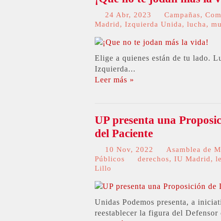
24 Abr, 2023
Campañas
,
Com
Madrid
,
Izquierda Unida
,
lucha
,
mu
Elige a quienes están de tu lado. L
Izquierda...
Leer más »
UP presenta una Proposic
del Paciente
10 Nov, 2022
Asamblea de M
Públicos
derechos
,
IU Madrid
,
l
Lillo
Unidas Podemos presenta, a inicia
reestablecer la figura del Defensor 