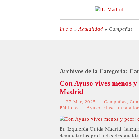
Inicio
»
Actualidad
»
Campañas
Archivos de la Categoría:
Ca
Con Ayuso vives menos y 
Madrid
27 Mar, 2025
Campañas
,
Com
Públicos
Ayuso
,
clase trabajado
En Izquierda Unida Madrid, lanza
denunciar las profundas desiguald