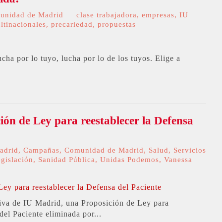
unidad de Madrid
clase trabajadora
,
empresas
,
IU
ltinacionales
,
precariedad
,
propuestas
ucha por lo tuyo, lucha por lo de los tuyos. Elige a
ión de Ley para reestablecer la Defensa
adrid
,
Campañas
,
Comunidad de Madrid
,
Salud
,
Servicios
egislación
,
Sanidad Pública
,
Unidas Podemos
,
Vanessa
tiva de IU Madrid, una Proposición de Ley para
del Paciente eliminada por...