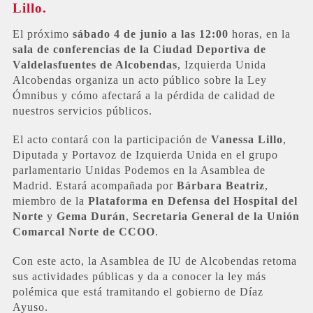
Lillo.
El próximo
sábado 4 de junio a las 12:00
horas, en la
sala de conferencias de la Ciudad Deportiva de
Valdelasfuentes de Alcobendas
, Izquierda Unida
Alcobendas organiza un acto público sobre la Ley
Ómnibus y cómo afectará a la pérdida de calidad de
nuestros servicios públicos.
El acto contará con la participación de
Vanessa Lillo
,
Diputada y Portavoz de Izquierda Unida en el grupo
parlamentario Unidas Podemos en la Asamblea de
Madrid. Estará acompañada por
Bárbara Beatriz
,
miembro de la
Plataforma en Defensa del Hospital del
Norte
y
Gema Durán
,
Secretaria General de la Unión
Comarcal Norte de CCOO
.
Con este acto, la Asamblea de IU de Alcobendas retoma
sus actividades públicas y da a conocer la ley más
polémica que está tramitando el gobierno de Díaz
Ayuso.