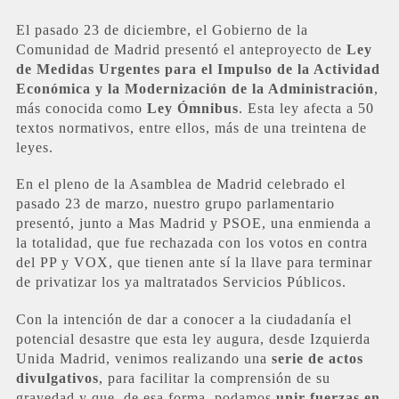
El pasado 23 de diciembre, el Gobierno de la
Comunidad de Madrid presentó el anteproyecto de
Ley
de Medidas Urgentes para el Impulso de la Actividad
Económica y la Modernización de la Administración
,
más conocida como
Ley Ómnibus
. Esta ley afecta a 50
textos normativos, entre ellos, más de una treintena de
leyes.
En el pleno de la Asamblea de Madrid celebrado el
pasado 23 de marzo, nuestro grupo parlamentario
presentó, junto a Mas Madrid y PSOE, una enmienda a
la totalidad, que fue rechazada con los votos en contra
del PP y VOX, que tienen ante sí la llave para terminar
de privatizar los ya maltratados Servicios Públicos.
Con la intención de dar a conocer a la ciudadanía el
potencial desastre que esta ley augura, desde Izquierda
Unida Madrid, venimos realizando una
serie de actos
divulgativos
, para facilitar la comprensión de su
gravedad y que, de esa forma, podamos
unir fuerzas en