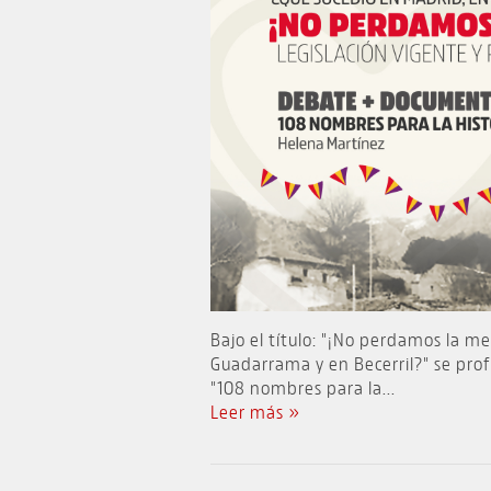
Bajo el título: "¡No perdamos la m
Guadarrama y en Becerril?" se pro
"108 nombres para la...
Leer más »