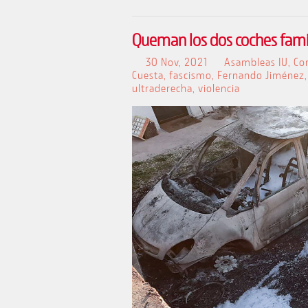
Queman los dos coches famil
30 Nov, 2021
Asambleas IU
,
Co
Cuesta
,
fascismo
,
Fernando Jiménez
ultraderecha
,
violencia