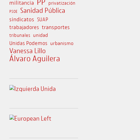
PP
militancia
privatización
Sanidad Pública
PSOE
sindicatos
SUAP
transportes
trabajadores
unidad
tribunales
Unidas Podemos
urbanismo
Vanessa Lillo
Álvaro Aguilera