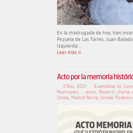
En la madrugada de hoy, han incen
Pezuela de Las Torres, Juan Balado
Izquierda...
Leer más »
Acto por la memoria históric
3 Nov, 2021
Asambleas IU
,
Com
Municipios
actos
,
Becerril
,
charla
,
Unida
,
Madrid Norte
,
Unidas Podemo