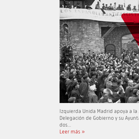
Izquierda Unida Madrid apoya a l
Delegación de Gobierno y su Ayunt
dos...
Leer más »