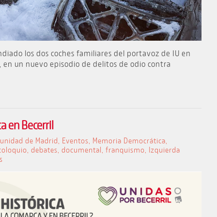
diado los dos coches familiares del portavoz de IU en
, en un nuevo episodio de delitos de odio contra
a en Becerril
unidad de Madrid
,
Eventos
,
Memoria Democrática
,
coloquio
,
debates
,
documental
,
franquismo
,
Izquierda
s