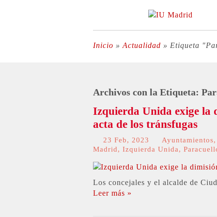
Inicio
»
Actualidad
»
Etiqueta "Pa
Archivos con la Etiqueta:
Par
Izquierda Unida exige la d
acta de los tránsfugas
23 Feb, 2023
Ayuntamientos
Madrid
,
Izquierda Unida
,
Paracuell
Los concejales y el alcalde de Ciu
Leer más »