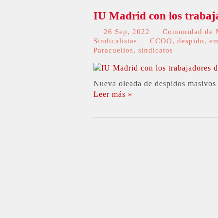
IU Madrid con los trabaj
26 Sep, 2022
Comunidad de 
Sindicalistas
CCOO
,
despido
,
em
Paracuellos
,
sindicatos
Nueva oleada de despidos masivos e
Leer más »