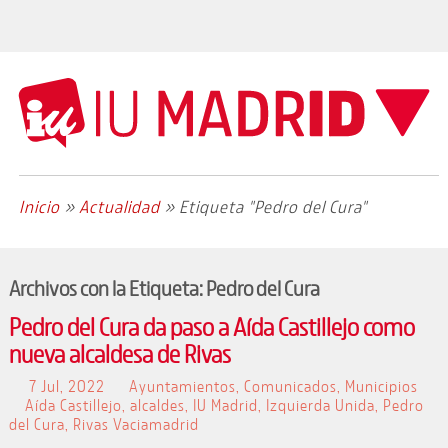
Inicio
»
Actualidad
»
Etiqueta "Pedro del Cura"
Archivos con la Etiqueta:
Pedro del Cura
Pedro del Cura da paso a Aída Castillejo como
nueva alcaldesa de Rivas
7 Jul, 2022
Ayuntamientos
,
Comunicados
,
Municipios
Aída Castillejo
,
alcaldes
,
IU Madrid
,
Izquierda Unida
,
Pedro
del Cura
,
Rivas Vaciamadrid