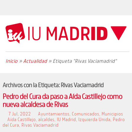
Inicio
»
Actualidad
»
Etiqueta "Rivas Vaciamadrid"
Archivos con la Etiqueta:
Rivas Vaciamadrid
Pedro del Cura da paso a Aída Castillejo como
nueva alcaldesa de Rivas
7 Jul, 2022
Ayuntamientos
,
Comunicados
,
Municipios
Aída Castillejo
,
alcaldes
,
IU Madrid
,
Izquierda Unida
,
Pedro
del Cura
,
Rivas Vaciamadrid