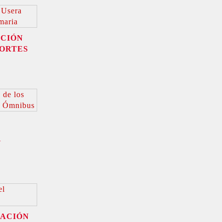
ACIÓN
CORTES
Y
UACIÓN