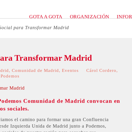
GOTA A GOTA
ORGANIZACIÓN
INFO
Social para Transformar Madrid
 para Transformar Madrid
drid
,
Comunidad de Madrid
,
Eventos
Cárol Cordero
,
,
Podemos
 Podemos Comunidad de Madrid convocan en
os sociales.
iciamos el camino para formar una gran Confluencia
esde Izquierda Unida de Madrid junto a Podemos,