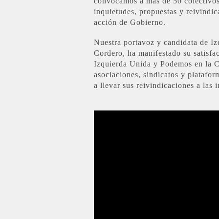
convocamos a más de 50 colectivos 
inquietudes, propuestas y reivindi
acción de Gobierno.
Nuestra portavoz y candidata de I
Cordero, ha manifestado su satisfac
Izquierda Unida y Podemos en la C
asociaciones, sindicatos y plataf
a llevar sus reivindicaciones a las i