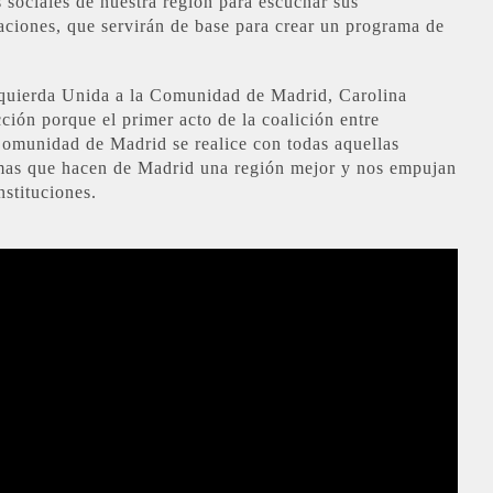
sociales de nuestra región para escuchar sus
caciones, que servirán de base para crear un programa de
zquierda Unida a la Comunidad de Madrid, Carolina
ción porque el primer acto de la coalición entre
omunidad de Madrid se realice con todas aquellas
ormas que hacen de Madrid una región mejor y nos empujan
nstituciones.