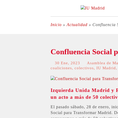
Inicio
»
Actualidad
»
Confluencia 
Confluencia Social
30 Ene, 2023
Asamblea de Ma
coaliciones
,
colectivos
,
IU Madrid
Izquierda Unida Madrid y
un acto a más de 50 colectiv
El pasado sábado, 28 de enero, in
Social para Transformar Madrid. D