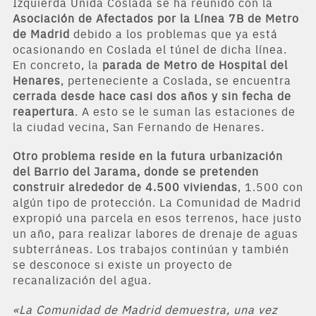
Izquierda Unida Coslada se ha reunido con la
Asociación de Afectados por la Línea 7B de Metro
de Madrid
debido a los problemas que ya está
ocasionando en Coslada el túnel de dicha línea.
En concreto, la
parada de Metro de Hospital del
Henares
, perteneciente a Coslada, se encuentra
cerrada desde hace casi dos años y sin fecha de
reapertura
. A esto se le suman las estaciones de
la ciudad vecina, San Fernando de Henares.
Otro problema reside en la futura urbanización
del Barrio del Jarama, donde se pretenden
construir alrededor de 4.500 viviendas
, 1.500 con
algún tipo de protección. La Comunidad de Madrid
expropió una parcela en esos terrenos, hace justo
un año, para realizar labores de drenaje de aguas
subterráneas. Los trabajos continúan y también
se desconoce si existe un proyecto de
recanalización del agua.
«La Comunidad de Madrid demuestra, una vez