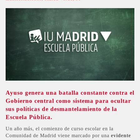
Ayuso genera una batalla constante contra el
Gobierno central como sistema para ocultar
sus políticas de desmantelamiento de la
Escuela Pública.
Un año más, el comienzo de curso escolar en la
Comunidad de Madrid viene marcado por una
evidente