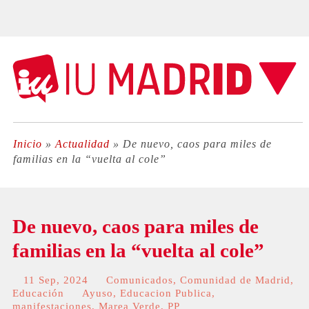
Inicio
»
Actualidad
»
De nuevo, caos para miles de
familias en la “vuelta al cole”
De nuevo, caos para miles de
familias en la “vuelta al cole”
11 Sep, 2024
Comunicados
,
Comunidad de Madrid
,
Educación
Ayuso
,
Educacion Publica
,
manifestaciones
,
Marea Verde
,
PP