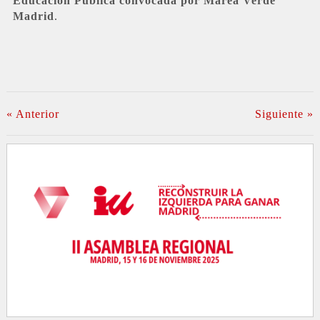
Educación Pública convocada por Marea Verde
Madrid
.
« Anterior
Siguiente »