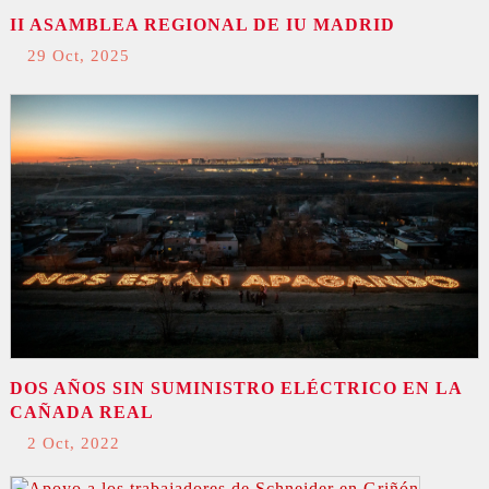
II ASAMBLEA REGIONAL DE IU MADRID
29 Oct, 2025
DOS AÑOS SIN SUMINISTRO ELÉCTRICO EN LA
CAÑADA REAL
2 Oct, 2022