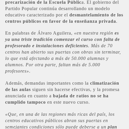
precarización de la Escuela Públic
a. El gobierno del
Partido Popular continúa desarrollando un modelo
educativo caracterizado por el
desmantelamiento de los
centros públicos en favor de la enseñanza privada
.
En palabras de Álvaro Aguilera,
«en nuestra región
es
ya una triste tradición comenzar el curso con falta de
profesorado e instalaciones deficientes
. Más de 70
centros han abierto sus puertas con obras sin terminar,
lo que está afectando a más de 50.000 alumnas y
alumnos. Por otra parte, faltan más de 5.000
profesores»
.
Además, demandas importantes como la
climatización
de las aulas
siguen sin hacerse efectivas, y la promesa
anunciada en cuanto a
bajada de ratios no se ha
cumplido tampoco
en este nuevo curso.
«Que, en una de las regiones más ricas del país, los
centros educativos públicos abran sus puertas en
semejantes condiciones sólo puede deberse a un
plan