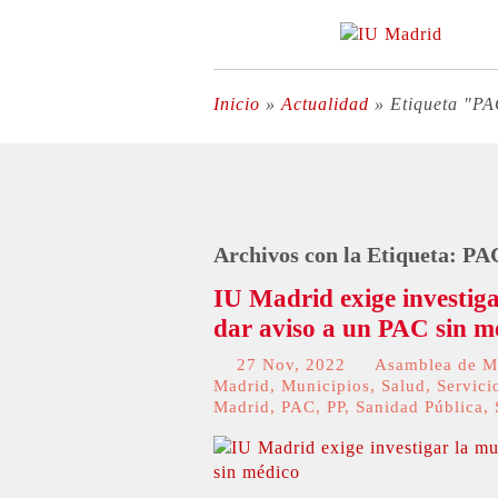
Inicio
»
Actualidad
»
Etiqueta "P
Archivos con la Etiqueta:
PA
IU Madrid exige investig
dar aviso a un PAC sin m
27 Nov, 2022
Asamblea de M
Madrid
,
Municipios
,
Salud
,
Servici
Madrid
,
PAC
,
PP
,
Sanidad Pública
,