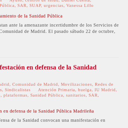
Pública
,
SAR
,
SUAP
,
urgencias
,
Vanessa Lillo
tan ante la amenazante incertidumbre de los Servicios de
a Comunidad de Madrid. El pasado sábado 22 de octubre,
estación en defensa de la Sanidad
adrid
,
Comunidad de Madrid
,
Movilizaciones
,
Redes de
s
,
Sindicalistas
Atención Primaria
,
huelga
,
IU Madrid
,
C
,
plataformas
,
Sanidad Pública
,
sanitarios
,
SAR
,
efensa de la Sanidad convocan una manifestación en