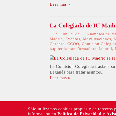
Leer más »
La Colegiada de IU Madri
25 Jun, 2022
Asamblea de M
Madrid
,
Eventos
,
Movilizaciones
,
M
Cordero
,
CCOO
,
Comisión Colegia
izquierda transformadora
,
laboral
,
La Comisión Colegiada traslada su 
Leganés para tratar asuntos...
Leer más »
Sólo utilizamos cookies propias y de terceros 
información en
Política de Privacidad
y
Avis