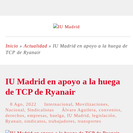
Inicio
»
Actualidad
»
IU Madrid en apoyo a la huega de
TCP de Ryanair
IU Madrid en apoyo a la huega
de TCP de Ryanair
8 Ago, 2022
Internacional
,
Movilizaciones
,
Nacional
,
Sindicalistas
Álvaro Aguilera
,
convenios
,
derechos
,
empresas
,
huelga
,
IU Madrid
,
legislación
,
Ryanair
,
sindicatos
,
trabajadores
,
transportes